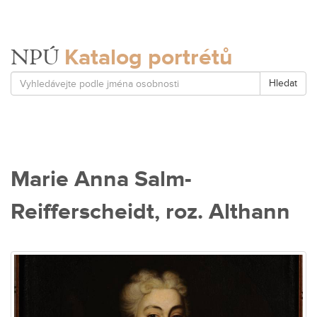
Katalog portrétů
NPÚ
Hledat
Marie Anna Salm-
Reifferscheidt, roz. Althann