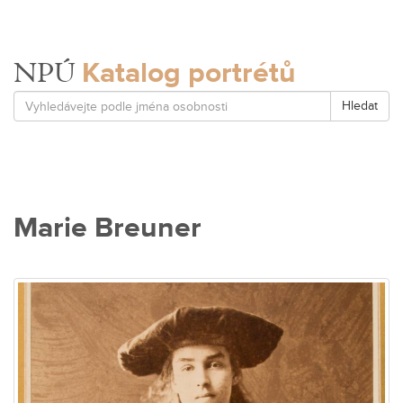
Katalog portrétů
NPÚ
Hledat
Marie Breuner