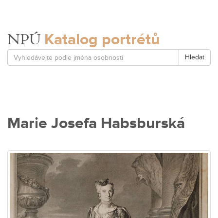
Katalog portrétů
NPÚ
Hledat
Marie Josefa Habsburská