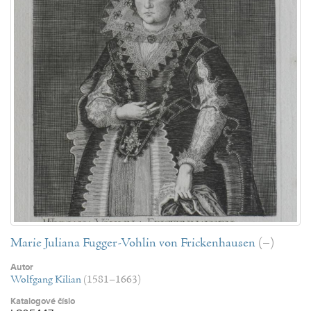
Marie Juliana Fugger-Vohlin von Frickenhausen
(–)
Autor
Wolfgang Kilian
(1581–1663)
Katalogové číslo