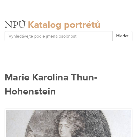
Katalog portrétů
NPÚ
Hledat
Marie Karolína Thun-
Hohenstein