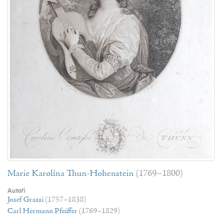
Marie Karolína Thun-Hohenstein
(1769–1800)
Autoři
Josef Grassi
(1757–1838)
Carl Hermann Pfeiffer
(1769–1829)