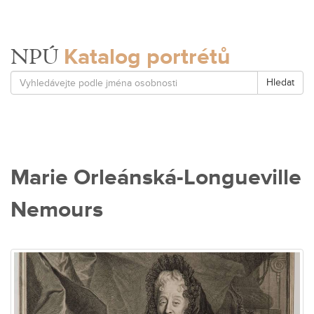
Katalog portrétů
NPÚ
Hledat
Marie Orleánská-Longueville
Nemours