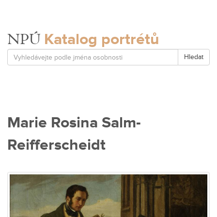
Katalog portrétů
NPÚ
Hledat
Marie Rosina Salm-
Reifferscheidt