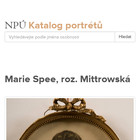
Katalog portrétů
NPÚ
Hledat
Marie Spee, roz. Mittrowská