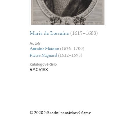
Marie de Lorraine
(1615–1688)
Autoři
Antoine Masson
(1636–1700)
Pierre Mignard
(1612–1695)
Katalogové číslo
RA05183
© 2020 Národní památkový ústav