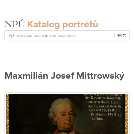
Katalog portrétů
NPÚ
Hledat
Maxmilián Josef Mittrowský