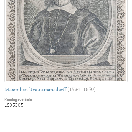
Maxmilián Trauttmansdorff
(1584–1650)
Katalogové číslo
LS05305