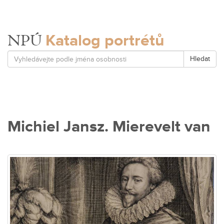
Katalog portrétů
NPÚ
Hledat
Michiel Jansz. Mierevelt van