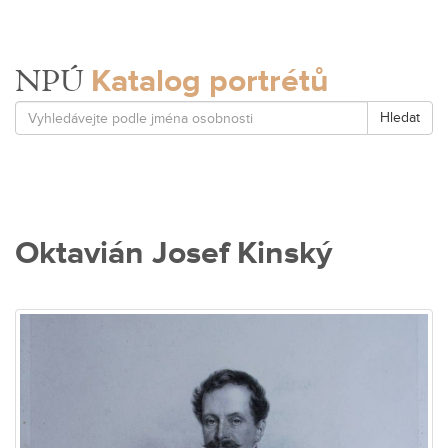
Katalog portrétů
NPÚ
Hledat
Oktavián Josef Kinský