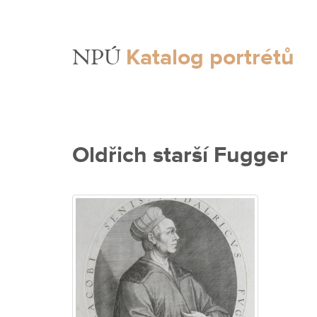
Katalog portrétů
NPÚ
Oldřich starší Fugger