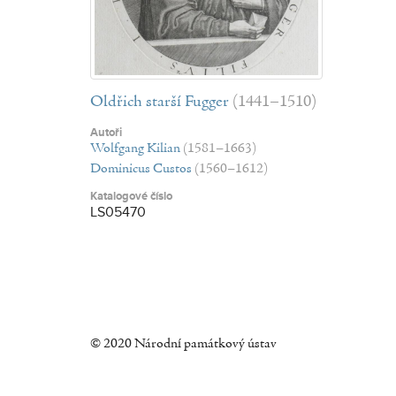
Oldřich starší Fugger
(1441–1510)
Autoři
Wolfgang Kilian
(1581–1663)
Dominicus Custos
(1560–1612)
Katalogové číslo
LS05470
© 2020 Národní památkový ústav