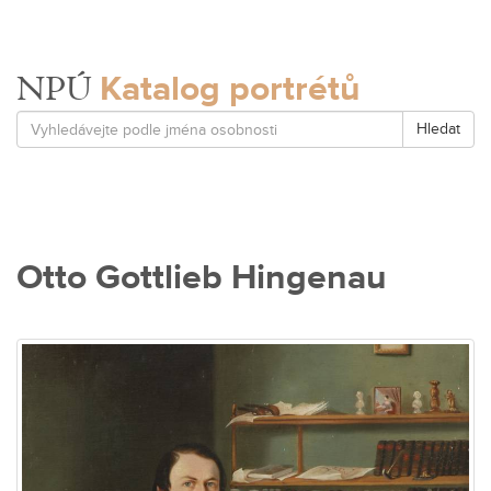
Katalog portrétů
NPÚ
Hledat
Otto Gottlieb Hingenau