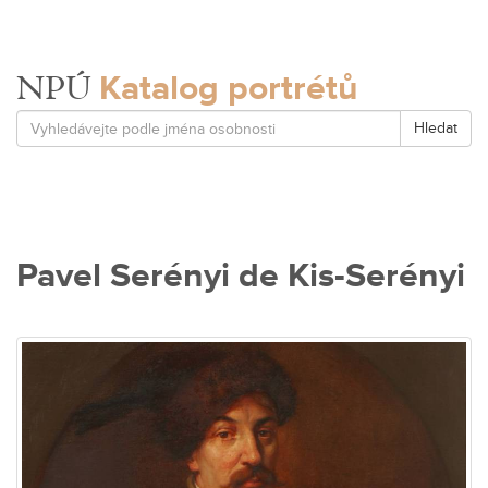
Katalog portrétů
NPÚ
Hledat
Pavel Serényi de Kis-Serényi