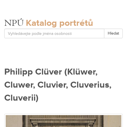
Katalog portrétů
NPÚ
Hledat
Philipp Clüver (Klüwer,
Cluwer, Cluvier, Cluverius,
Cluverii)