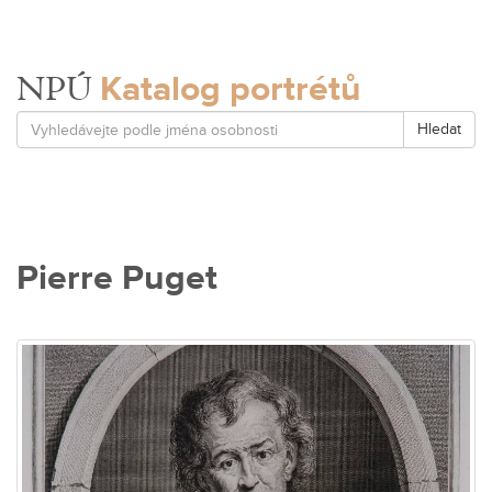
Katalog portrétů
NPÚ
Hledat
Pierre Puget