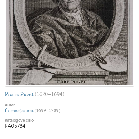
Pierre Puget
(1620–1694)
Autor
Étienne Jeaurat
(1699–1789)
Katalogové číslo
RA05784