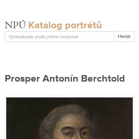
Katalog portrétů
NPÚ
Hledat
Prosper Antonín Berchtold