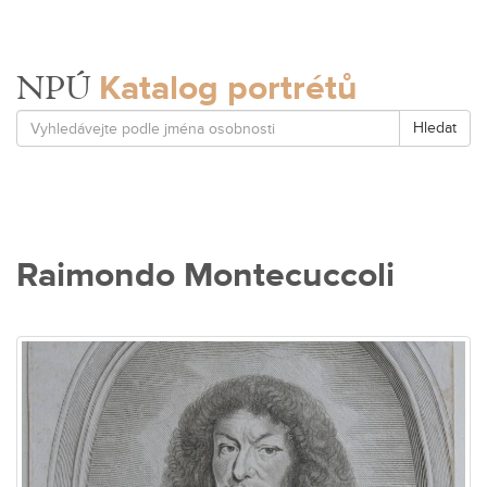
Katalog portrétů
NPÚ
Hledat
Raimondo Montecuccoli