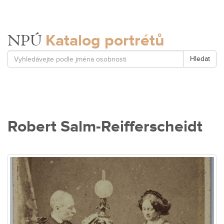
Katalog portrétů
NPÚ
Hledat
Robert Salm-Reifferscheidt