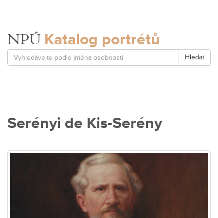
Katalog portrétů
NPÚ
Hledat
Serényi de Kis-Serény