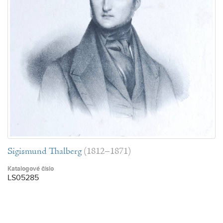
Sigismund Thalberg
(1812–1871)
Katalogové číslo
LS05285