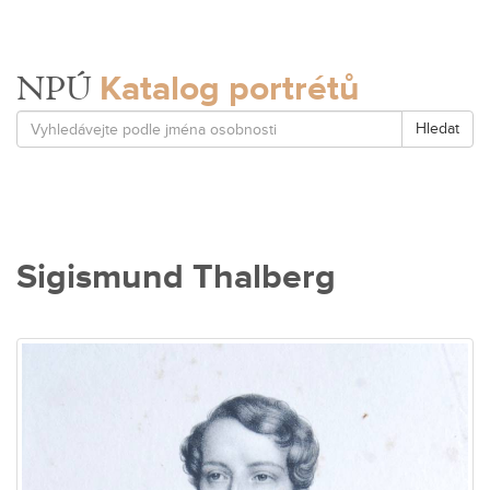
Katalog portrétů
NPÚ
Hledat
Sigismund Thalberg