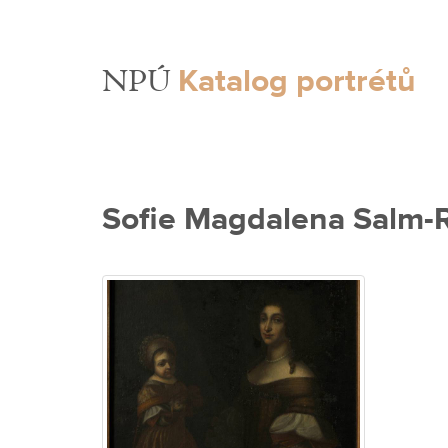
Katalog portrétů
NPÚ
Sofie Magdalena Salm-R