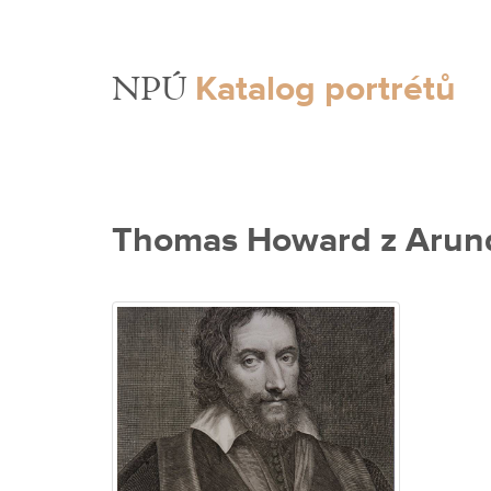
Katalog portrétů
NPÚ
Thomas Howard z Arun