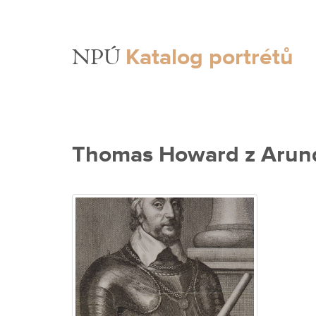
Katalog portrétů
NPÚ
Thomas Howard z Arun