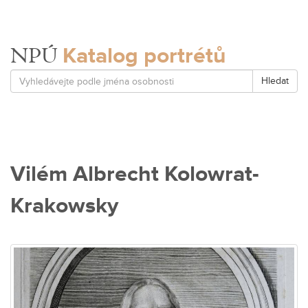
Katalog portrétů
NPÚ
Hledat
Vilém Albrecht Kolowrat-
Krakowsky