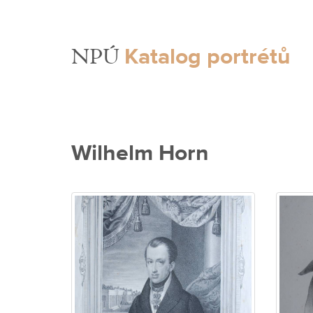
Katalog portrétů
NPÚ
Wilhelm Horn