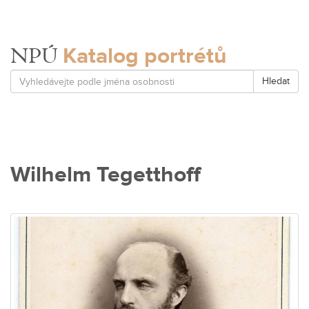
Katalog portrétů
NPÚ
Hledat
Wilhelm Tegetthoff