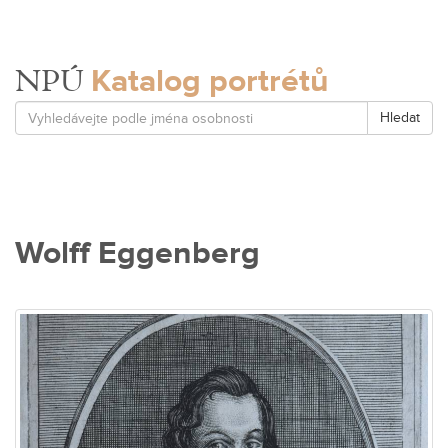
Katalog portrétů
NPÚ
Hledat
Wolff Eggenberg