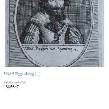
Wolff Eggenberg
(–)
Katalogové číslo
LS05647