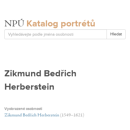
Katalog portrétů
NPÚ
Hledat
Zikmund Bedřich
Herberstein
Vyobrazené osobnosti
Zikmund Bedřich Herberstein
(1549–1621)