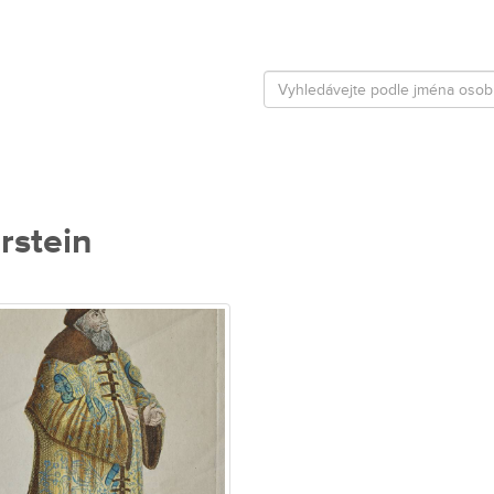
rstein