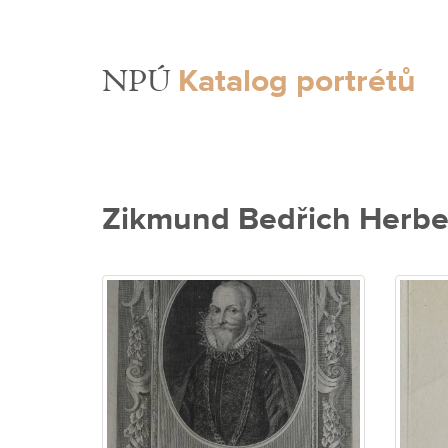
Katalog portrétů
NPÚ
Zikmund Bedřich Herbe