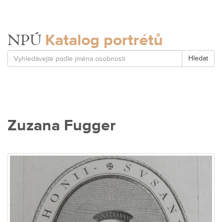
Katalog portrétů
NPÚ
Hledat
Zuzana Fugger