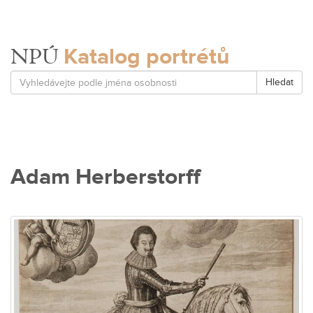
Katalog portrétů
NPÚ
Hledat
Adam Herberstorff