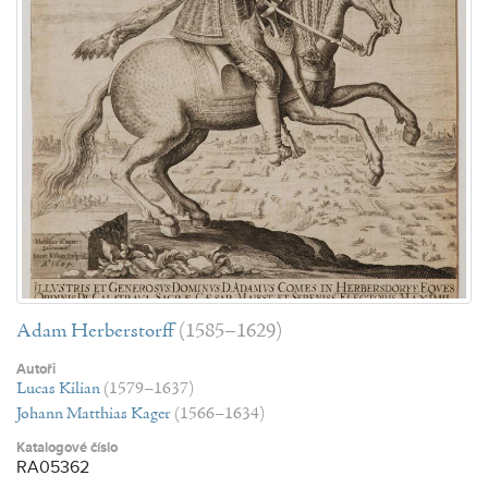
Adam Herberstorff
(1585–1629)
Autoři
Lucas Kilian
(1579–1637)
Johann Matthias Kager
(1566–1634)
Katalogové číslo
RA05362