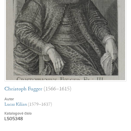
Christoph Fugger
(1566–1615)
Autor
Lucas Kilian
(1579–1637)
Katalogové číslo
LS05348