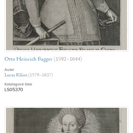
Otto Heinrich Fugger
(1592–1644)
Autor
Lucas Kilian
(1579–1637)
Katalogové číslo
LS05370