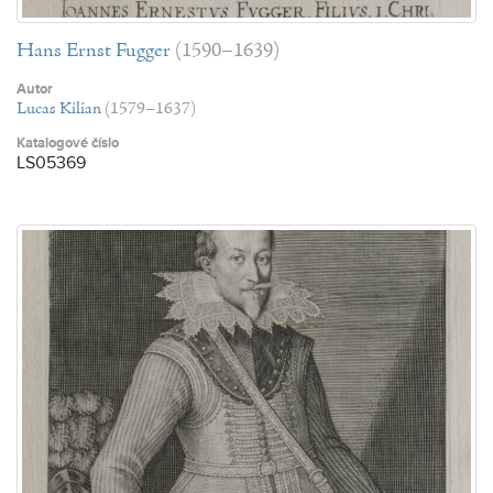
Hans Ernst Fugger
(1590–1639)
Autor
Lucas Kilian
(1579–1637)
Katalogové číslo
LS05369