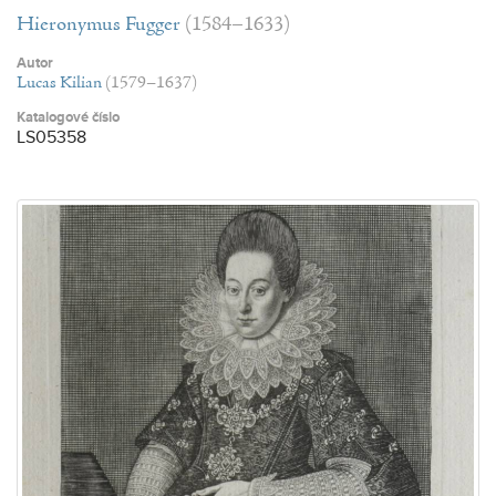
Hieronymus Fugger
(1584–1633)
Autor
Lucas Kilian
(1579–1637)
Katalogové číslo
LS05358