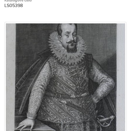
Katalogové číslo
LS05398