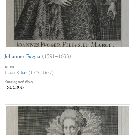
Johannes Fugger
(1591–1638)
Autor
Lucas Kilian
(1579–1637)
Katalogové číslo
LS05366