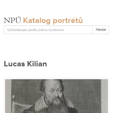
Katalog portrétů
NPÚ
Hledat
Lucas Kilian