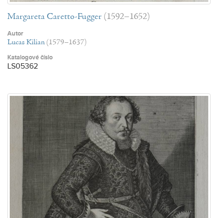
Margareta Caretto-Fugger
(1592–1652)
Autor
Lucas Kilian
(1579–1637)
Katalogové číslo
LS05362