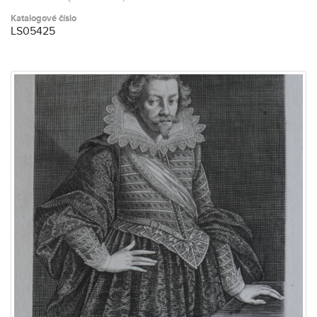
Katalogové číslo
LS05425