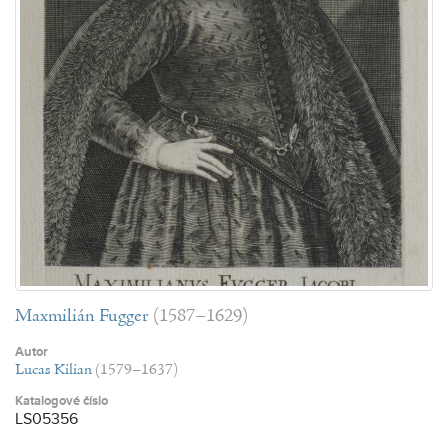
Maxmilián Fugger
(1587–1629)
Autor
Lucas Kilian
(1579–1637)
Katalogové číslo
LS05356