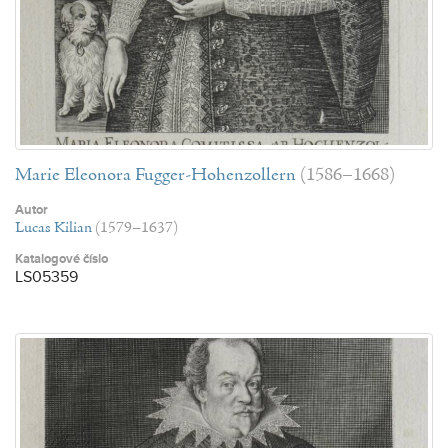
Marie Eleonora Fugger-Hohenzollern
(1586–1668)
Autor
Lucas Kilian
(1579–1637)
Katalogové číslo
LS05359