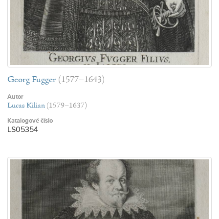
Georg Fugger
(1577–1643)
Autor
Lucas Kilian
(1579–1637)
Katalogové číslo
LS05354