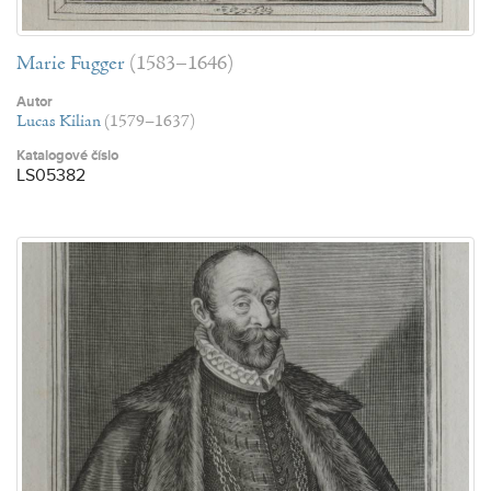
Marie Fugger
(1583–1646)
Autor
Lucas Kilian
(1579–1637)
Katalogové číslo
LS05382