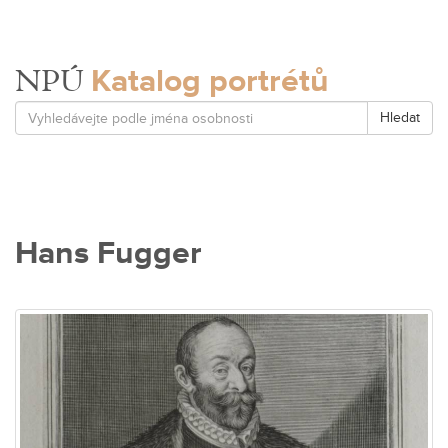
Katalog portrétů
NPÚ
Hledat
Hans Fugger