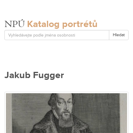
Katalog portrétů
NPÚ
Hledat
Jakub Fugger