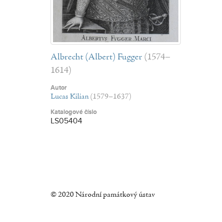
Albrecht (Albert) Fugger
(1574–
1614)
Autor
Lucas Kilian
(1579–1637)
Katalogové číslo
LS05404
© 2020 Národní památkový ústav