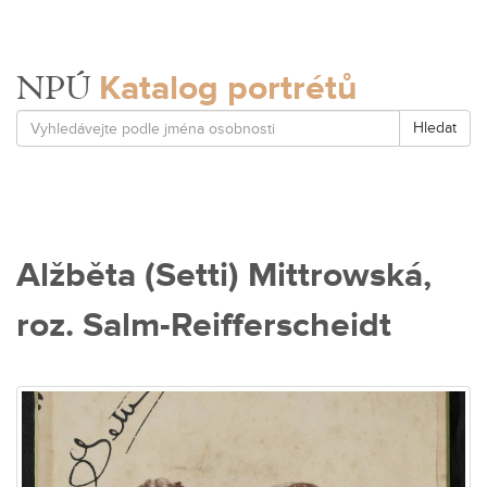
Katalog portrétů
NPÚ
Hledat
Alžběta (Setti) Mittrowská,
roz. Salm-Reifferscheidt