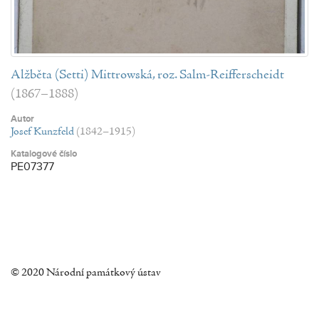
Alžběta (Setti) Mittrowská, roz. Salm-Reifferscheidt
(1867–1888)
Autor
Josef Kunzfeld
(1842–1915)
Katalogové číslo
PE07377
© 2020 Národní památkový ústav