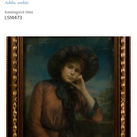
Adéle, ateliér
Katalogové číslo
LS14473