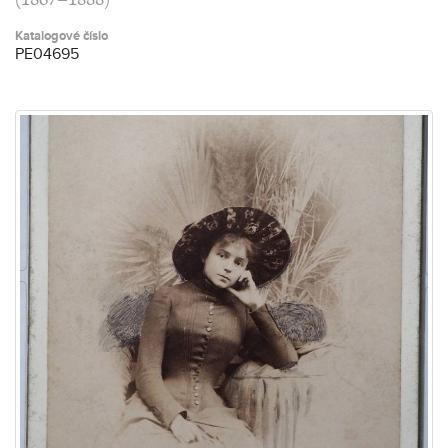
(1867–1888)
Katalogové číslo
PE04695