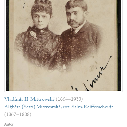
Vladimír II. Mittrowský
(1864–1930)
Alžběta (Setti) Mittrowská, roz. Salm-Reifferscheidt
(1867–1888)
Autor