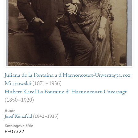
Juliana de la Fontaina a d’Harnoncourt-Unverzagta, roz.
Mittrowská
(1871–1936)
Hubert Karel La Fontaine d´Harnoncourt-Unversagt
(1850–1920)
Autor
Josef Kunzfeld
(1842–1915)
Katalogové číslo
PE07322