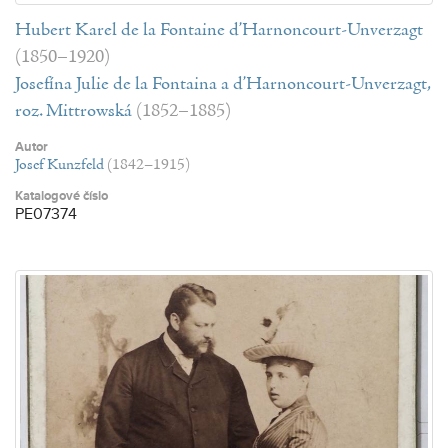
Hubert Karel de la Fontaine d’Harnoncourt-Unverzagt
(1850–1920)
Josefína Julie de la Fontaina a d’Harnoncourt-Unverzagt,
roz. Mittrowská
(1852–1885)
Autor
Josef Kunzfeld
(1842–1915)
Katalogové číslo
PE07374