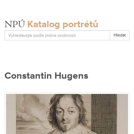
Katalog portrétů
NPÚ
Hledat
Constantin Hugens