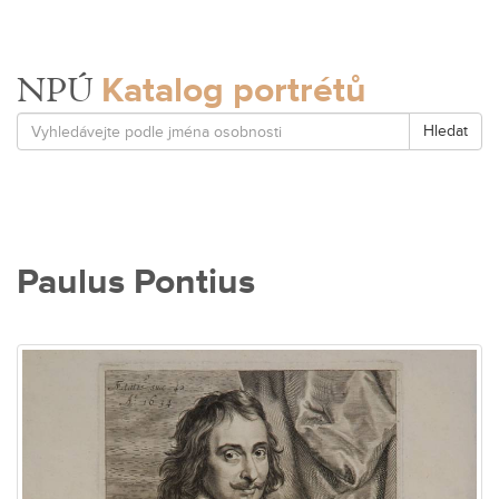
Katalog portrétů
NPÚ
Hledat
Paulus Pontius