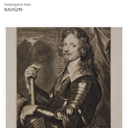
Katalogové číslo
RA05219