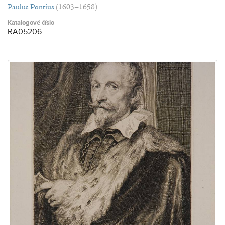
Paulus Pontius
(1603–1658)
Katalogové číslo
RA05206