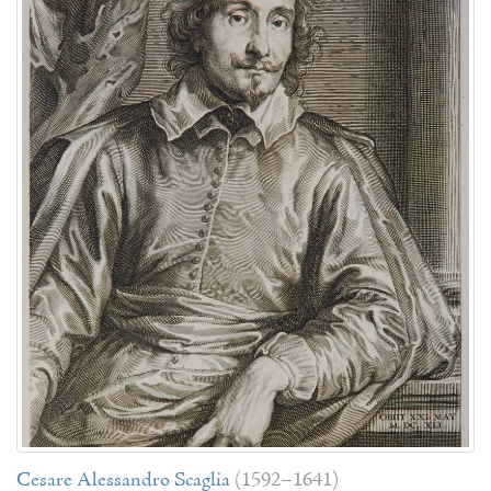
Cesare Alessandro Scaglia
(1592–1641)