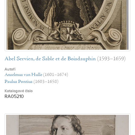
Abel Servien, de Sable et de Boisdauphin
(1593–1659)
Autoři
Anselmus van Hulle
(1601–1674)
Paulus Pontius
(1603–1658)
Katalogové číslo
RA05210