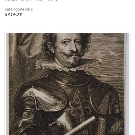
Katalogové číslo
RA05211