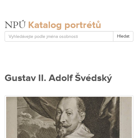
Katalog portrétů
NPÚ
Hledat
Gustav II. Adolf Švédský