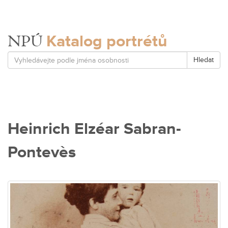
Katalog portrétů
NPÚ
Hledat
Heinrich Elzéar Sabran-
Pontevès