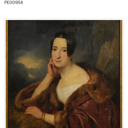
PE00954