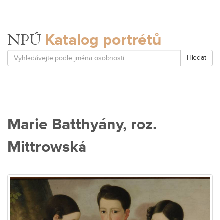
Katalog portrétů
NPÚ
Hledat
Marie Batthyány, roz.
Mittrowská