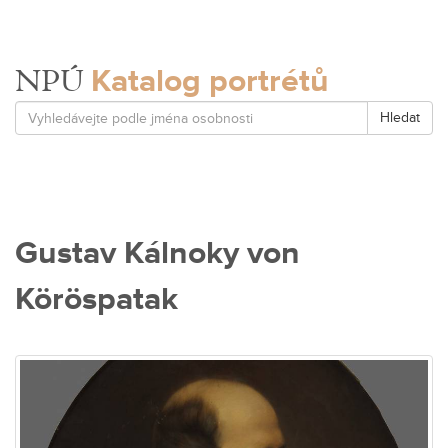
Katalog portrétů
NPÚ
Hledat
Gustav Kálnoky von
Köröspatak