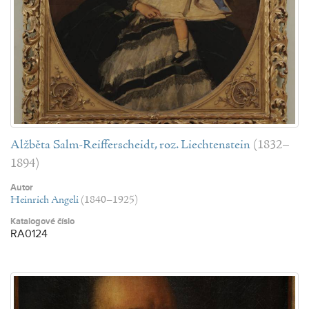
Alžběta Salm-Reifferscheidt, roz. Liechtenstein
(1832–
1894)
Autor
Heinrich Angeli
(1840–1925)
Katalogové číslo
RA0124