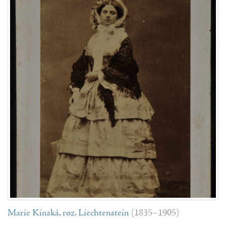
Marie Kinská, roz. Liechtenstein
(1835–1905)