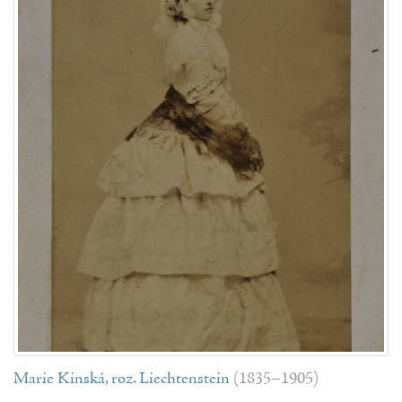
Marie Kinská, roz. Liechtenstein
(1835–1905)