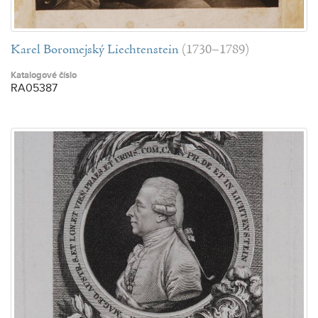
Karel Boromejský Liechtenstein
(1730–1789)
Katalogové číslo
RA05387