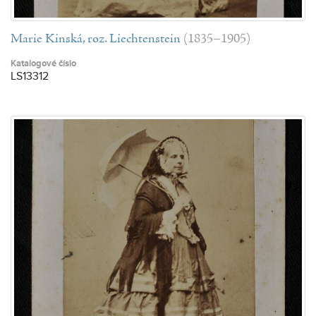
Marie Kinská, roz. Liechtenstein
(1835–1905)
Katalogové číslo
LS13312