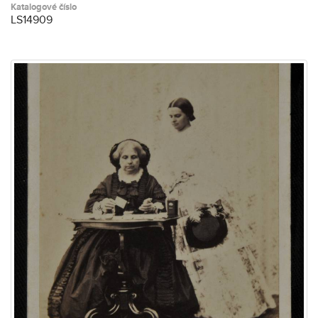
Katalogové číslo
LS14909