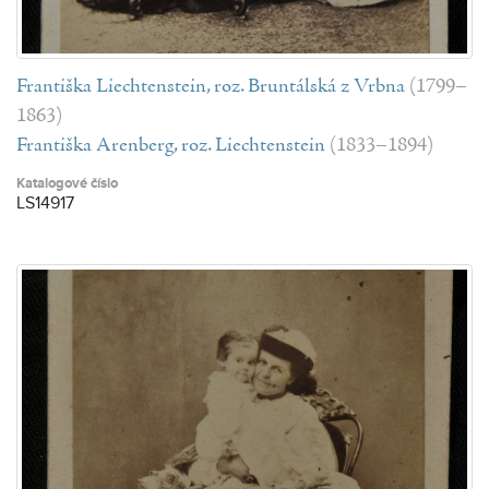
Františka Liechtenstein, roz. Bruntálská z Vrbna
(1799–
1863)
Františka Arenberg, roz. Liechtenstein
(1833–1894)
Katalogové číslo
LS14917