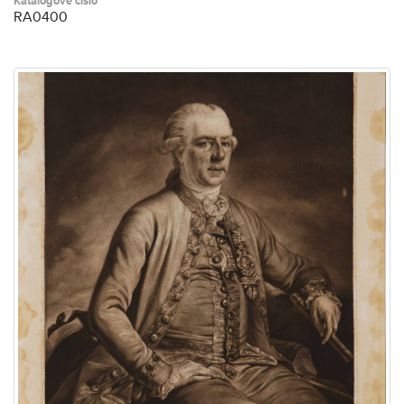
Katalogové číslo
RA0400