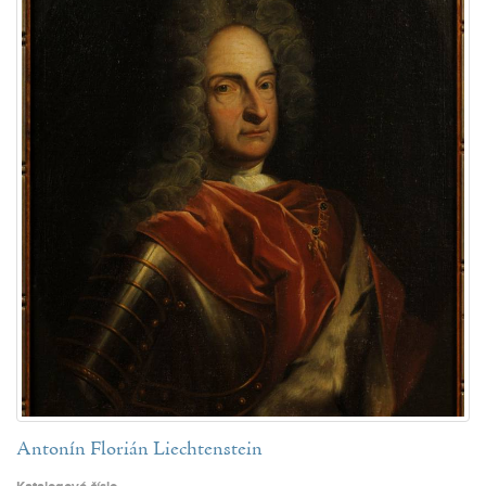
Antonín Florián Liechtenstein