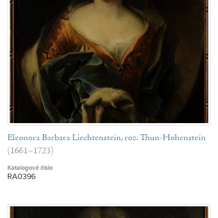
Eleonora Barbara Liechtenstein, roz. Thun-Hohenstein
(1661–1723)
Katalogové číslo
RA0396