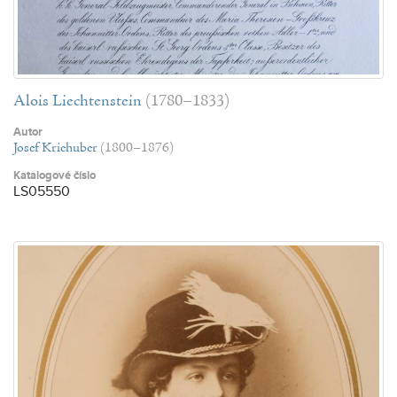
Alois Liechtenstein
(1780–1833)
Autor
Josef Kriehuber
(1800–1876)
Katalogové číslo
LS05550