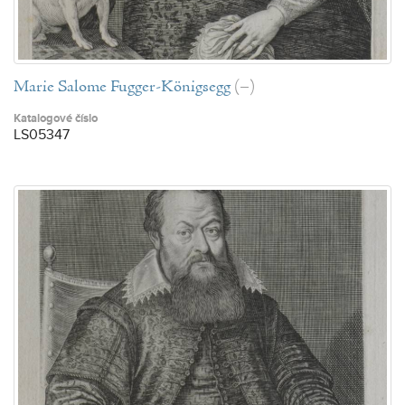
Marie Salome Fugger-Königsegg
(–)
Katalogové číslo
LS05347