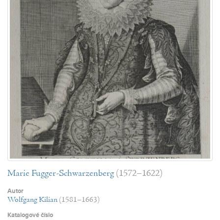
Marie Fugger-Schwarzenberg
(1572–1622)
Autor
Wolfgang Kilian
(1581–1663)
Katalogové číslo