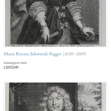
Marie Renata Schwendi-Fugger
(1630–1669)
Katalogové číslo
LS05341