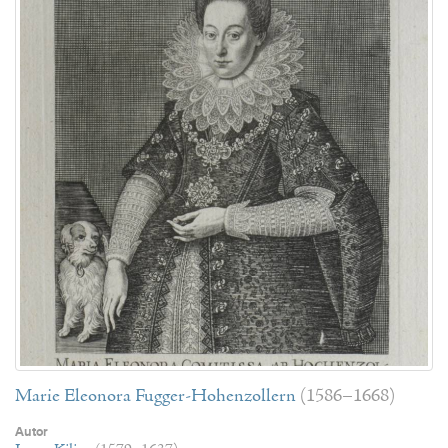
Marie Eleonora Fugger-Hohenzollern
(1586–1668)
Autor