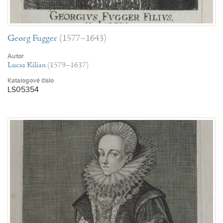
Georg Fugger
(1577–1643)
Autor
Lucas Kilian
(1579–1637)
Katalogové číslo
LS05354