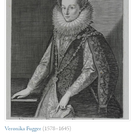
Veronika Fugger
(1578–1645)