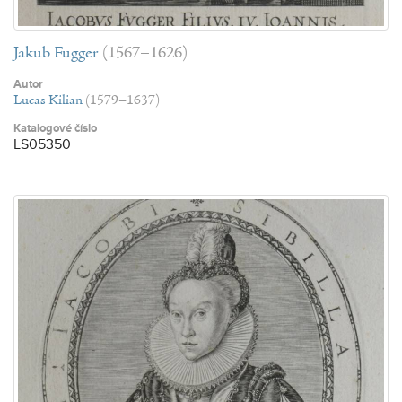
Jakub Fugger
(1567–1626)
Autor
Lucas Kilian
(1579–1637)
Katalogové číslo
LS05350