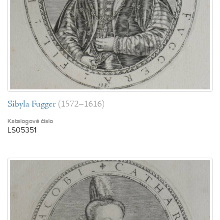
Sibyla Fugger
(1572–1616)
Katalogové číslo
LS05351