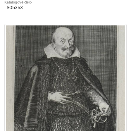
Katalogové číslo
LS05353