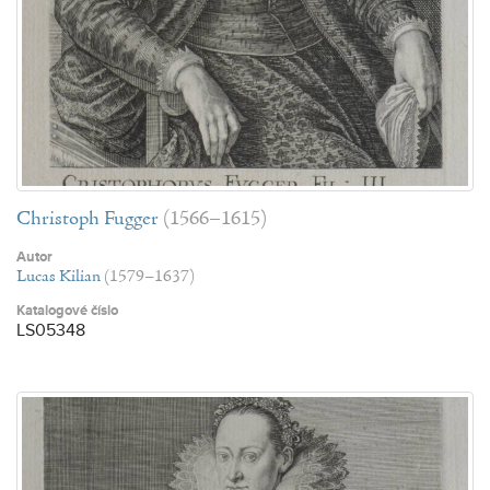
Christoph Fugger
(1566–1615)
Autor
Lucas Kilian
(1579–1637)
Katalogové číslo
LS05348