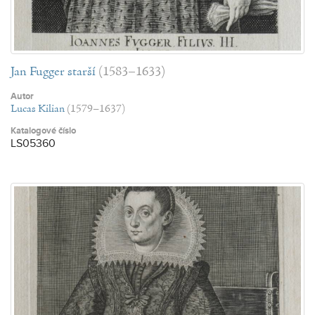
Jan Fugger starší
(1583–1633)
Autor
Lucas Kilian
(1579–1637)
Katalogové číslo
LS05360