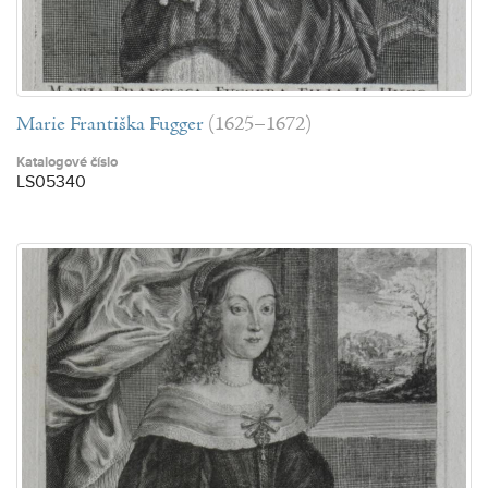
Marie Františka Fugger
(1625–1672)
Katalogové číslo
LS05340