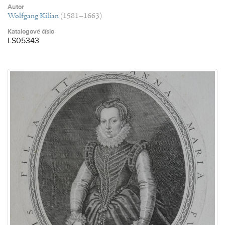
Autor
Wolfgang Kilian
(1581–1663)
Katalogové číslo
LS05343